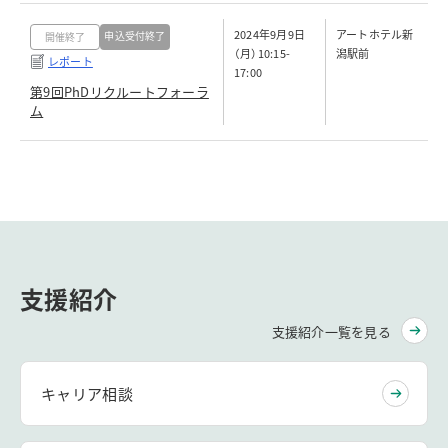
2024年9月9日
アートホテル新
申込受付終了
開催終了
（月）10:15-
潟駅前
レポート
17:00
第9回PhDリクルートフォーラ
ム
支援紹介
支援紹介一覧を見る
キャリア相談