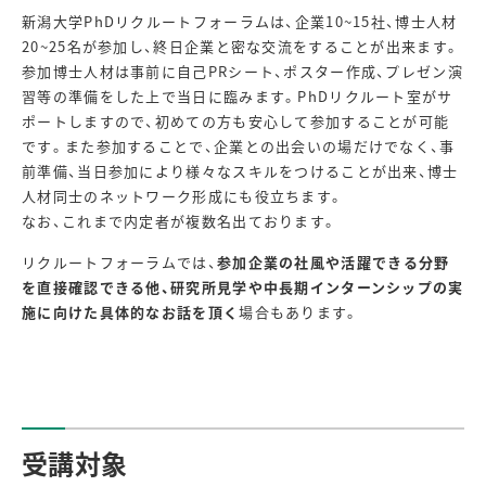
新潟大学PhDリクルートフォーラムは、企業10~15社、博士人材
20~25名が参加し、終日企業と密な交流をすることが出来ます。
参加博士人材は事前に自己PRシート、ポスター作成、プレゼン演
習等の準備をした上で当日に臨みます。PhDリクルート室がサ
ポートしますので、初めての方も安心して参加することが可能
です。また参加することで、企業との出会いの場だけでなく、事
前準備、当日参加により様々なスキルをつけることが出来、博士
人材同士のネットワーク形成にも役立ちます。
なお、これまで内定者が複数名出ております。
リクルートフォーラムでは、
参加企業の社風や活躍できる分野
を直接確認できる他、研究所見学や中長期インターンシップの実
施に向けた具体的なお話を頂く
場合もあります。
受講対象