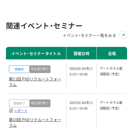
関連イベント・セミナー
イベント・セミナー一覧をみる
イベント・セミナータイトル
開催日時
会場
2026/9/10(木)1
アートホテル新
申込受付終了
開催前
0:15～19:00
潟駅前（予定）
第11回 PhDリクルートフォー
ラム
2025/9/18(木)1
アートホテル新
申込受付終了
開催終了
0:15～19:00
潟駅前（予定）
レポート
第10回 PhDリクルートフォー
ラム