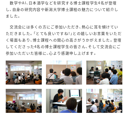
数学や
AI
、日本酒学などを研究する博士課程学生
4
名が登壇
し、自身の研究内容や新潟大学博士課程の魅力について紹介し
ました。
交流会には多くの方にご参加いただき、熱心に耳を傾けてい
ただきました。「とても良いですね！」との嬉しいお言葉をいただ
く場面もあり、博士課程への関心の高さがうかがえました。登壇
してくださった
4
名の博士課程学生の皆さん、そして交流会にご
参加いただいた皆様に、心より感謝申し上げます。