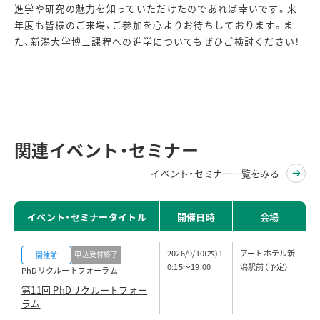
進学や研究の魅力を知っていただけたのであれば幸いです。来
年度も皆様のご来場、ご参加を心よりお待ちしております。ま
た、新潟大学博士課程への進学についてもぜひご検討ください！
関連イベント・セミナー
イベント・セミナー一覧をみる
イベント・セミナータイトル
開催日時
会場
2026/9/10(木)1
アートホテル新
申込受付終了
開催前
0:15～19:00
潟駅前（予定）
PhDリクルートフォーラム
第11回 PhDリクルートフォー
ラム