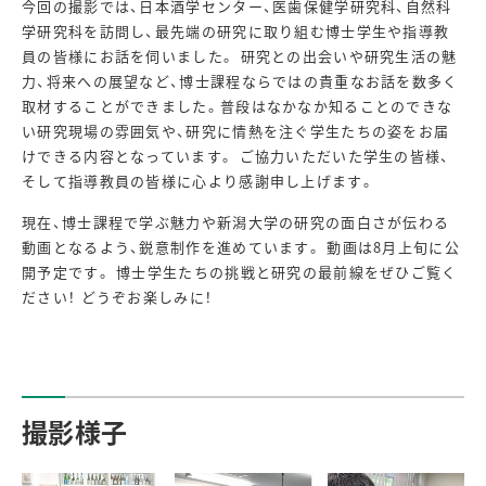
今回の撮影では、日本酒学センター、医歯保健学研究科、自然科
学研究科を訪問し、最先端の研究に取り組む博士学生や指導教
員の皆様にお話を伺いました。 研究との出会いや研究生活の魅
力、将来への展望など、博士課程ならではの貴重なお話を数多く
取材することができました。普段はなかなか知ることのできな
い研究現場の雰囲気や、研究に情熱を注ぐ学生たちの姿をお届
けできる内容となっています。 ご協力いただいた学生の皆様、
そして指導教員の皆様に心より感謝申し上げます。
現在、博士課程で学ぶ魅力や新潟大学の研究の面白さが伝わる
動画となるよう、鋭意制作を進めています。 動画は8月上旬に公
開予定です。 博士学生たちの挑戦と研究の最前線をぜひご覧く
ださい！ どうぞお楽しみに！
撮影様子