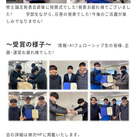
修士論文発表会直後に授賞式でした！発表お疲れ様でございまし
た！ 学部生ながら、圧巻の発表でした！今後のご活躍が楽
しみでなりません！
～受賞の様子～
情報・AIフェローシップ生の皆様、企
画・運営お疲れ様でした！
会の詳細は順次HPに掲載いたします。