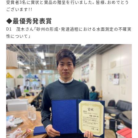
受賞者3名に賞状と賞品の贈呈を行いました。皆様、おめでとう
ございます！！
◆最優秀発表賞
D1 茂木さん「砂州の形成・発達過程における水面測定の不確実
性について」