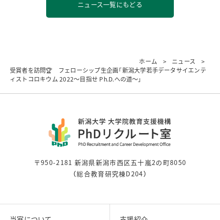
ニュース一覧にもどる
ホーム
ニュース
受賞者を訪問🏆 フェローシップ生企画「新潟大学若手データサイエンテ
ィストコロキウム 2022〜目指せ Ph.D.への道〜」
〒950-2181 新潟県新潟市西区五十嵐2の町8050
（総合教育研究棟D204）
当室について
支援紹介