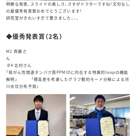
明瞭な発表、スライドの美しさ、さすがドクターですね！文句なし
の最優秀発表賞おめでとうございます！
研究室がきれいすぎて驚きました、、、
◆優秀発表賞（2名）
M2 斉藤さ
ん
B4 北村さん
「発がん性関連タンパク質PPMIDに内在する特異的loopの機能
解明」 「標高差を考慮したグラフ動的モード分解による河
川水位分布予測」