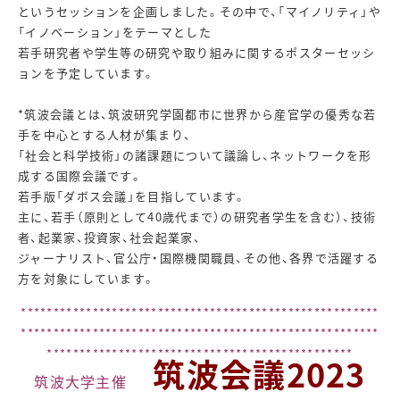
というセッションを企画しました。その中で、「マイノリティ
」や
「イノベーション」をテーマとした
若手研究者や学生等の研究や取
り
組みに関するポスターセッシ
ョンを予定しています。
*筑波会議とは、筑波研究学園都市に世界から産官学の優秀な若
手を
中心
とする人材が集まり、
「社会と科学技術」の諸課題について議論し
、ネット
ワークを形
成する国際会議です。
若手版「ダボス会議」を目指して
います。
主に、若手（原則として40歳代まで）の研究者学生を含む）、技
術
者、
起業家、投資家、社会起業家、
ジャーナリスト、官公庁・国際機関
職員、
その他、各界で活躍する
方を対象にしています。
*******************************************************
*******************************************************
***********************************************
筑波会議2023
筑波大学主催