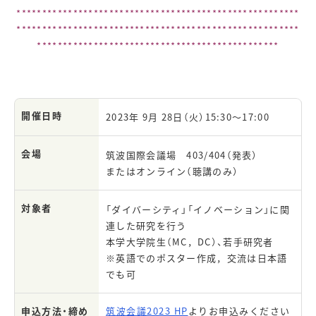
*******************************************************
*******************************************************
***********************************************
開催日時
2023年 9月 28日（火）15:30～17:00
会場
筑波国際会議場 403/404（発表）
またはオンライン（聴講のみ）
対象者
「ダイバーシティ」「イノベーション」に関
連した研究を行う
本学大学院生（MC，DC）、若手研究者
※英語でのポスター作成，交流は日本語
でも可
申込方法・締め
筑波会議2023 HP
よりお申込みください