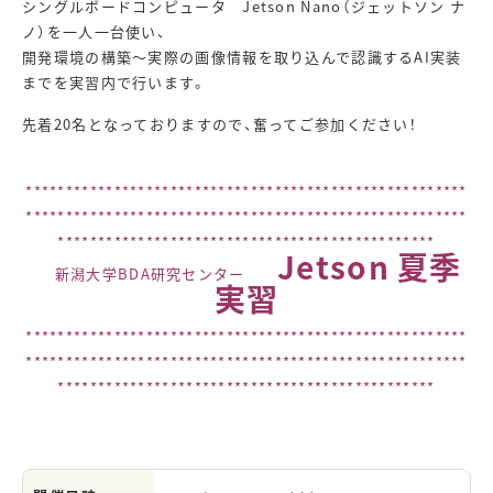
シングルボードコンピュータ Jetson Nano（ジェットソン ナ
ノ）を一人一台使い、
開発環境の構築～実際の画像情報を取り込んで認識するAI実装
までを実習内で行います。
先着20名となっておりますので、奮ってご参加ください！
*******************************************************
*******************************************************
***********************************************
Jetson 夏季
新潟大学BDA研究センター
実習
*******************************************************
*******************************************************
***********************************************