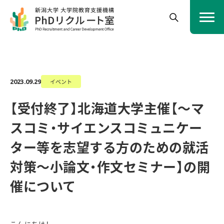
イベント
2023.09.29
【受付終了】北海道大学主催【～マ
スコミ・サイエンスコミュニケー
ター等を志望する方のための就活
対策～小論文・作文セミナー】の開
催について
こんにちは！