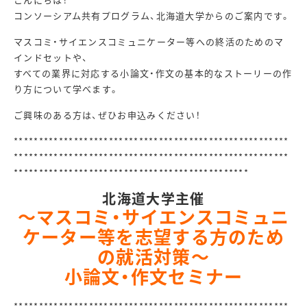
コンソーシアム共有プログラム、北海道大学からのご案内です。
マスコミ・サイエンスコミュニケーター等への終活のためのマ
インドセットや、
すべての業界に対応する小論文・作文の基本的なストーリーの作
り方について学べます。
ご興味のある方は、ぜひお申込みください！
******************************
*************************
*******************************************************
***********************************************
北海道大学主催
～マスコミ・サイエンスコミュニ
ケーター等を志望する方のため
の就活対策～
小論文・作文セミナー
*******************************************************