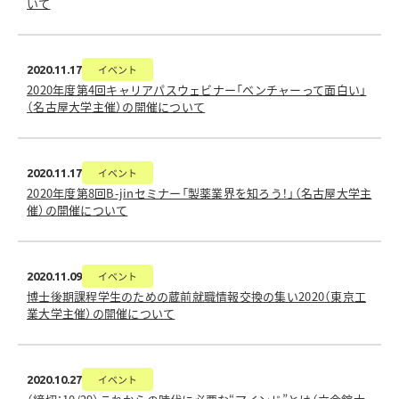
いて
イベント
2020.11.17
2020年度第4回キャリアパスウェビナー「ベンチャーって面白い」
（名古屋大学主催）の開催について
イベント
2020.11.17
2020年度第8回B-jinセミナー「製薬業界を知ろう！」（名古屋大学主
催）の開催について
イベント
2020.11.09
博士後期課程学生のための蔵前就職情報交換の集い2020（東京工
業大学主催）の開催について
イベント
2020.10.27