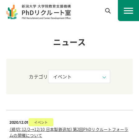
ニュース
カテゴリ
イベント
2020.12.01
（締切：12/2→12/10 日本製鉄追加）第2回PhDリクルートフォーラ
ムの開催について