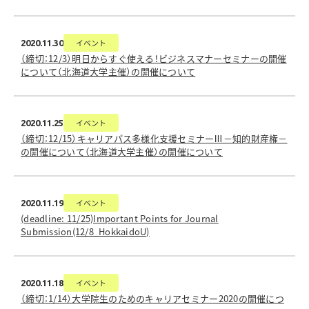
イベント
2020.11.30
（締切：12/3）明日からすぐ使える！ビジネスマナーセミナーの開催
について（北海道大学主催）の開催について
イベント
2020.11.25
（締切：12/15）キャリアパス多様化支援セミナーⅢ－知的財産権－
の開催について（北海道大学主催）の開催について
イベント
2020.11.19
(deadline: 11/25)Important Points for Journal
Submission(12/8_HokkaidoU)
イベント
2020.11.18
（締切：1/14）大学院生のためのキャリアセミナー2020の開催につ