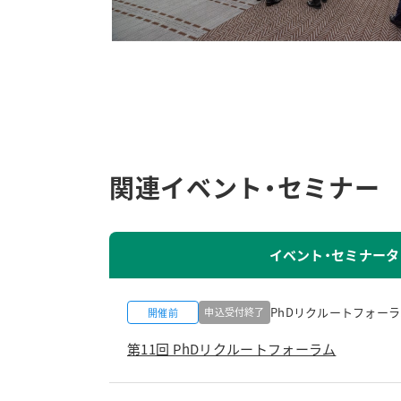
関連イベント・セミナー
イベント・セミナー
PhDリクルートフォー
申込受付終了
開催前
第11回 PhDリクルートフォーラム