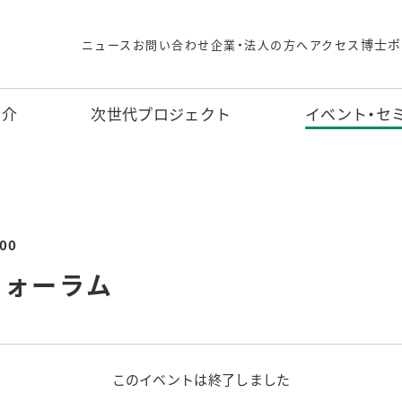
博士ポ
ニュース
お問い合わせ
企業・法人の方へ
アクセス
紹介
次世代プロジェクト
イベント・セ
00
フォーラム
このイベントは終了しました