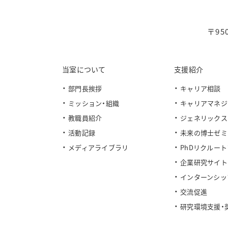
〒95
当室について
支援紹介
部門長挨拶
キャリア相談
ミッション・組織
キャリアマネジ
教職員紹介
ジェネリックス
活動記録
未来の博士ゼミ
メディアライブラリ
PhDリクルー
企業研究サイト
インターンシッ
交流促進
研究環境支援・