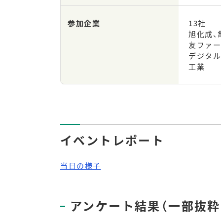
参加企業
13社
旭化成、
友ファー
デジタル
工業
イベントレポート
当日の様子
アンケート結果（一部抜粋