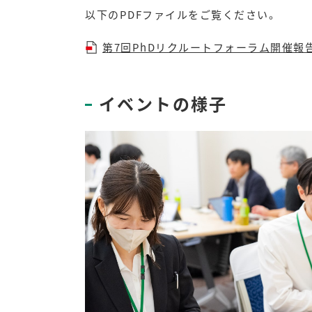
以下のPDFファイルをご覧ください。
第7回PhDリクルートフォーラム開催報告（202
イベントの様子