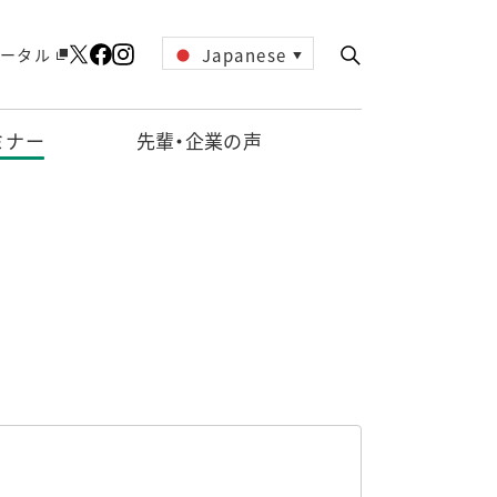
Japanese
ータル
▼
ミナー
先輩・企業の声