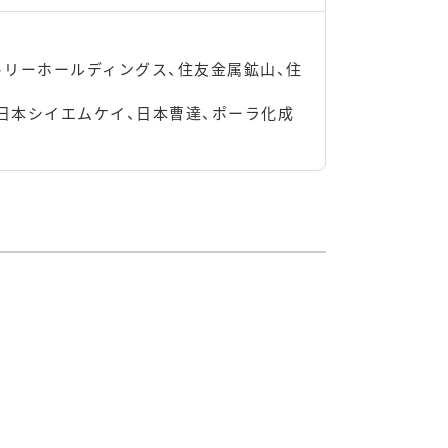
トリーホールディングス、住友金属鉱山、住
日本シイエムケイ、日本曹達、ポーラ化成