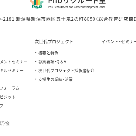
0-2181 新潟県新潟市西区五十嵐2の町8050
（総合教育研究棟D
次世代プロジェクト
イベント・セミナ
概要と特色
メントセミナー
募集要項・Q＆A
キルセミナー
次世代プロジェクト採択者紹介
支援生の業績・活躍
トフォーラム
ビジット
プ
奨学金