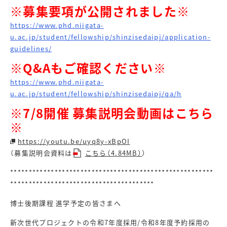
※募集要項が公開されました※
https://www.phd.niigata-
u.ac.jp/student/fellowship/shinzisedaipj/application-
guidelines/
※Q&Aもご確認ください
※
https://www.phd.niigata-
u.ac.jp/student/fellowship/shinzisedaipj/qa/h
※7/8開催 募集説明会動画はこちら
※
https://youtu.be/uyq8y-xBpOI
（募集説明会資料は
こちら（4.84MB）
）
*******************************************************
***************************************
博士後期課程 進学予定の皆さまへ
新次世代プロジェクトの令和7年度採用/令和8年度予約採用の