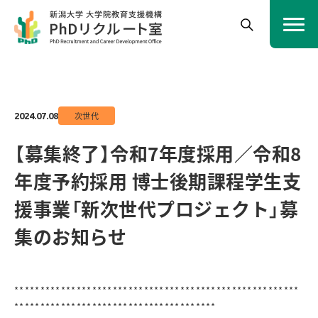
次世代
2024.07.08
【募集終了】令和7年度採用／令和8
年度予約採用 博士後期課程学生支
援事業「新次世代プロジェクト」募
集のお知らせ
*******************************************************
***************************************