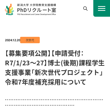
次世代
2024.12.20
【募集要項公開】【申請受付：
R7/1/23～27】博士(後期)課程学生
支援事業「新次世代プロジェクト」
令和7年度補充採用について
*******************************************************
***************************************