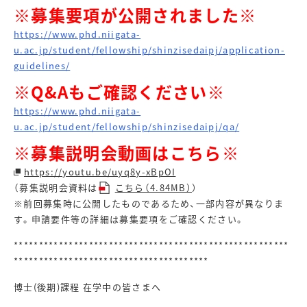
※募集要項が公開されました※
https://www.phd.niigata-
u.ac.jp/student/fellowship/shinzisedaipj/application-
guidelines/
※Q&Aもご確認ください
※
https://www.phd.niigata-
u.ac.jp/student/fellowship/shinzisedaipj/qa/
※募集説明会動画はこちら
※
https://youtu.be/uyq8y-xBpOI
（募集説明会資料は
こちら（4.84MB）
）
※前回募集時に公開したものであるため、一部内容が異なりま
す。申請要件等の詳細は募集要項をご確認ください。
*******************************************************
***************************************
博士
(
後期
)
課程 在学中の皆さまへ